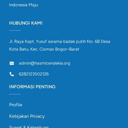
Indonesia Maju
HUBUNGI KAMI
Jl. Raya Kapt. Yusuf asrama badak putih No. 6B Desa
Kota Batu, Kec. Ciomas Bogor–Barat
admin@hasmicendekia.org
6282123502126
INFORMASI PENTING
Profile
Kebijakan Privacy
Syarat & Ketentuan